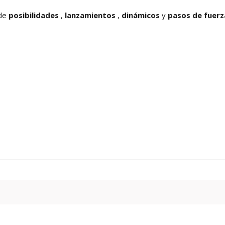
 de
posibilidades
,
lanzamientos
,
dinámicos
y
pasos de fuerz