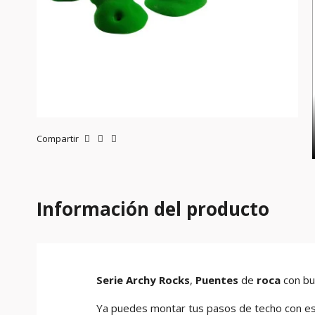
Compartir
Información del producto
Serie Archy Rocks
,
Puentes
de
roca
con b
Ya puedes montar tus pasos de techo con e