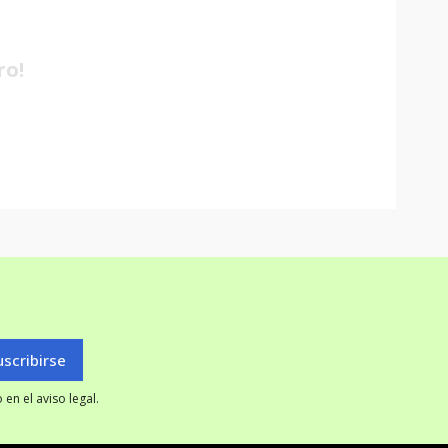
ro!
en el aviso legal.