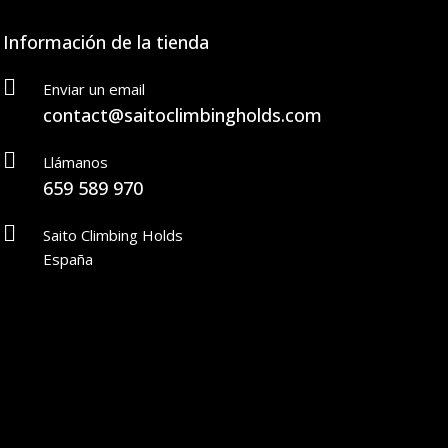
Información de la tienda
Enviar un email
contact@saitoclimbingholds.com
Llámanos
659 589 970
Saito Climbing Holds
España