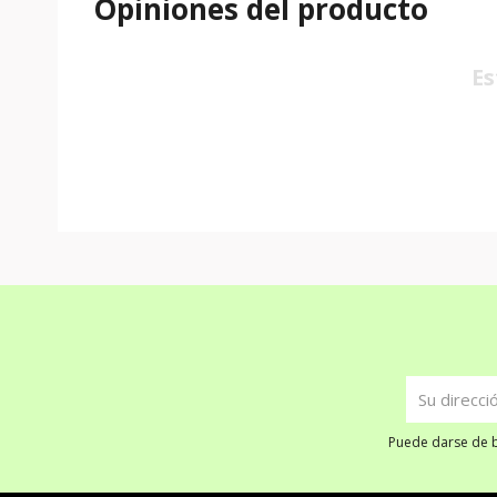
Opiniones del producto
Es
Puede darse de ba