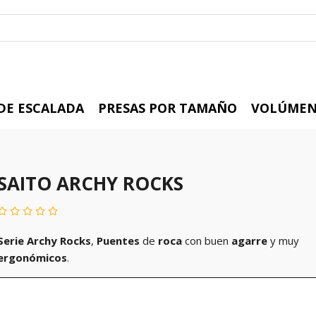
 DE ESCALADA
PRESAS POR TAMAÑO
VOLÚMEN
SAITO ARCHY ROCKS
Serie Archy Rocks
,
Puentes
de
roca
con buen
agarre
y muy
ergonómicos
.