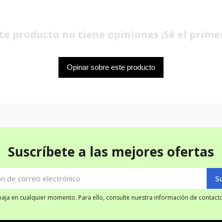
te producto no tiene opiniones ¡Sé el prime
Opinar sobre este producto
Suscríbete a las mejores ofertas
ja en cualquier momento. Para ello, consulte nuestra información de contacto 