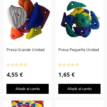
Presa Grande Unidad
Presa Pequeña Unidad
4,55 €
1,65 €
Añadir al carrito
Añadir al carrito