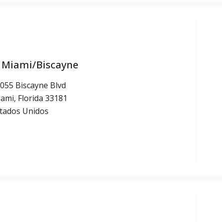
 Miami/Biscayne
055 Biscayne Blvd
ami, Florida 33181
tados Unidos