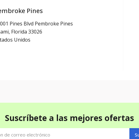
embroke Pines
001 Pines Blvd Pembroke Pines
ami, Florida 33026
tados Unidos
Suscríbete a las mejores ofertas