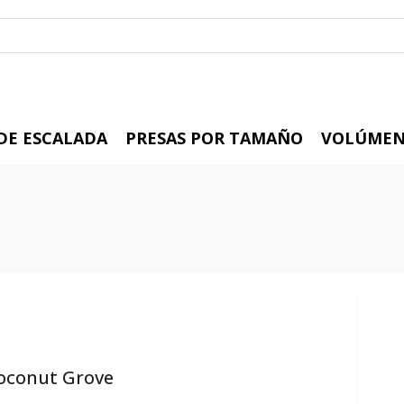
 DE ESCALADA
PRESAS POR TAMAÑO
VOLÚMEN
oconut Grove