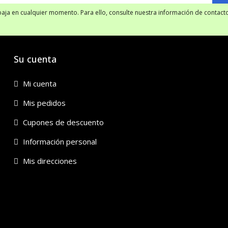
ja en cualquier momento. Para ello, consulte nuestra información de contacto 
Su cuenta
Mi cuenta
Mis pedidos
Cupones de descuento
Información personal
Mis direcciones