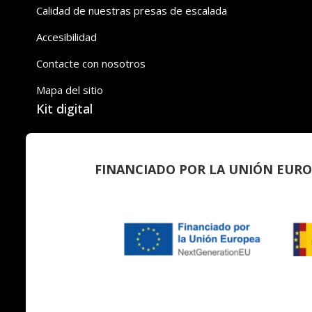
Calidad de nuestras presas de escalada
Accesibilidad
Contacte con nosotros
Mapa del sitio
Kit digital
FINANCIADO POR LA UNIÓN EURO