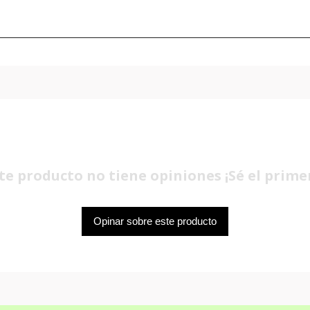
te producto no tiene opiniones ¡Sé el prime
Opinar sobre este producto