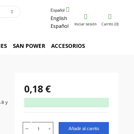
Español
English
Iniciar sesión
Carrito (0)
Español
ES
SAN POWER
ACCESORIOS
0,18 €
.8 y
Añadir al carrito