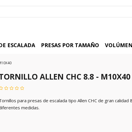
 DE ESCALADA
PRESAS POR TAMAÑO
VOLÚMEN
 M10X40
TORNILLO ALLEN CHC 8.8 - M10X40
Tornillos para presas de escalada tipo Allen CHC de gran calidad 8
diferentes medidas.