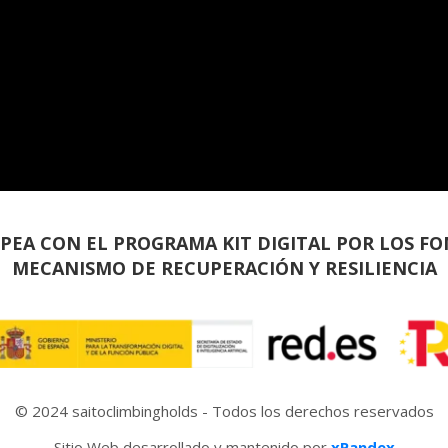
PEA CON EL PROGRAMA KIT DIGITAL POR LOS FO
MECANISMO DE RECUPERACIÓN Y RESILIENCIA
© 2024 saitoclimbingholds - Todos los derechos reservados
Sitio Web desarrollado y mantenido por
xPandex